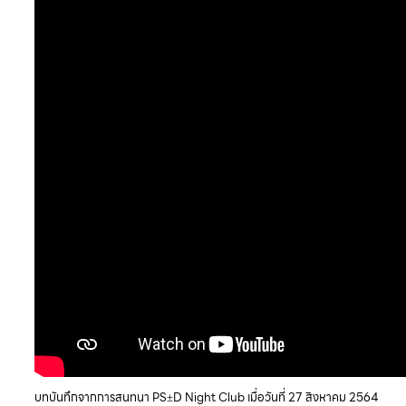
บทบันทึกจากการสนทนา PS±D Night Club เมื่อวันที่ 27 สิงหาคม 2564