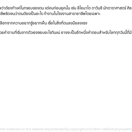
พว่าต้องทำแค่ในกรอบของตน แต่คนก่อนยุคนั้น เช่น ลีโอนาโด ดาวินชี นักดาราศาสตร์ ศิล
าชีพชัดเจนว่าตนต้องเป็นอะไร ทำงานในโรงงานสาขาอาชีพโดยเฉพาะ
เลือกจากความอยากรู้อยากเห็น เชื่อในสิ่งที่ตนลงมือลงแรง
ยคำถามที่เริ่มจากตัวเองชอบอะไรกันแน่ อาจจะเป็นอีกหนึ่งคำตอบสำหรับโลกทุกวันนี้ที่
her materials on this website are protected by copyright and other intellectual property 