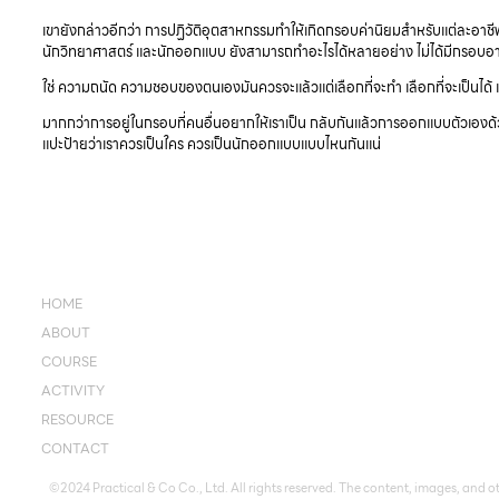
เขายังกล่าวอีกว่า การปฏิวัติอุตสาหกรรมทำให้เกิดกรอบค่านิยมสำหรับแต่ละอาชี
นักวิทยาศาสตร์ และนักออกแบบ ยังสามารถทำอะไรได้หลายอย่าง ไม่ได้มีกรอบอ
ใช่ ความถนัด ความชอบของตนเองมันควรจะแล้วแต่เลือกที่จะทำ เลือกที่จะเป็นได้ 
มากกว่าการอยู่ในกรอบที่คนอื่นอยากให้เราเป็น กลับกันแล้วการออกแบบตัวเองด้ว
แปะป้ายว่าเราควรเป็นใคร ควรเป็นนักออกแบบแบบไหนกันแน่
HOME
ABOUT
COURSE
ACTIVITY
RESOURCE
CONTACT
©2024 Practical & Co Co., Ltd. All rights reserved. The content, images, and ot