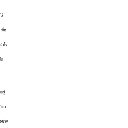
ม่
พื่อ
ข้าใจ
ยืน
นรู้
่เรา
อย่าง