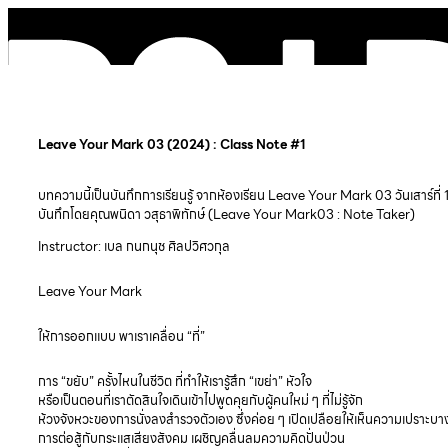
Leave Your Mark 03 (2024) : Class Note #1
บทความนี้เป็นบันทึกการเรียนรู้ จากห้องเรียน Leave Your Mark 03 วันเสาร์ที่
บันทึกโดยคุณพนิดา วสุธาพิทักษ์ (Leave Your Mark03 : Note Taker)
Instructor: เบล กนกนุช ศิลปวิศวกุล
Leave Your Mark
ให้การออกแบบ พาเราเคลื่อน “ที่”
การ “ขยับ” ครั้งไหนในชีวิต ที่ทำให้เรารู้สึก “เขย่า” หัวใจ
หรือเป็นตอนที่เราตัดสินใจเดินเข้าไปพูดคุยกับผู้คนใหม่ ๆ ที่ไม่รู้จัก
ห้วงจังหวะของการนั่งลงสำรวจตัวเอง ซึ่งค่อย ๆ เปิดเปลือยให้เห็นความเปราะบ
การต่อสู้กับกระแสเสียงสังคม เผชิญคลื่นลมความคิดปั่นป่วน