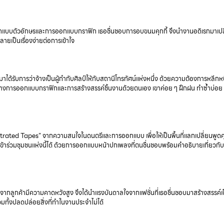
กแบบตัวอักษรและการออกแบบกราฟิก เธอชื่นชอบการอบขนมคุกกี้ จึงนำงานอดิเรกมาเปล
ลายเป็นเรื่องง่ายต่อการเข้าใจ
ด้รับการว่าจ้างเป็นผู้กำกับศิลป์ให้กับสถานีโทรทัศน์แห่งหนึ่ง ด้วยความต้องการหลีกห
างการออกแบบกราฟิกและการสร้างสรรค์ชิ้นงานด้วยตนเอง เขาค่อย ๆ ฝึกฝน ทำซ้ำบ่อย
rated Tapes” จากความสนใจในดนตรีและการออกแบบ เพื่อให้เป็นพื้นที่แลกเปลี่ยนพูดค
ร่วมชุมชนแห่งนี้ได้ ด้วยการออกแบบหน้าปกเพลงที่ตนชื่นชอบพร้อมคำอธิบายเกี่ยวกับสิ
กลูกค้ามีความคาดหวังสูง จึงได้นำแรงบันดาลใจจากแฟชั่นที่เธอชื่นชอบมาสร้างสรรค์
ทั้งปลดปล่อยสิ่งที่ทำในงานประจำไม่ได้