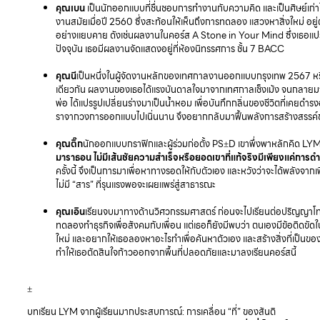
คุณเบน
เป็นนักออกแบบที่ชื่นชอบการทำงานกับความคิด และเป็นศิษย์เก่
งานสมัยเมื่อปี 2560 ซึ่งสะท้อนให้เห็นถึงการทดลอง แสวงหาสิ่งใหม่ อย
อย่างแยบคาย ดังเช่นผลงานในคอร์ส A Stone in Your Mind ซึ่งเธอแปร
ปัจจุบัน เธอมีผลงานจัดแสดงอยู่ที่ห้องนิทรรศการ ชั้น 7 BACC
คุณนี
เป็นหนึ่งในผู้จัดงานหลักของเทศกาลงานออกแบบกรุงเทพ 2567 ห
เดียวกัน ผลงานของเธอได้แรงบันดาลใจมาจากเทศกาลเช็งเม้ง จนกลายมา
พ่อ ได้แปรรูปเปลี่ยนร่างมาเป็นน้ำหอม เพื่อบันทึกกลิ่นของชีวิตที่เคยดำร
ราจากวงการออกแบบไปเนิ่นนาน จึงอยากกลับมาฟื้นพลังการสร้างสรรค์ข
คุณติ๊ก
นักออกแบบกราฟิกและผู้ร่วมก่อตั้ง PS±D เขาพึ่งพาหลักคิด L
มาราธอน
ไม่มีเส้นชัยความสำเร็จหรือยอดเขาที่แท้จริงมีเพียงแค่การด
ครั้งนี้ จึงเป็นการมาเพื่อหาทางรอดให้กับตัวเอง และหวังว่าจะได้พลังจากเ
ไม่มี “สาร” ที่รุนแรงพอจะเผยแพร่สู่สาธารณะ
คุณเอิน
เรียนจบมาทางด้านวิศวกรรมศาสตร์ ก่อนจะไปเรียนต่อปริญญาโท
ทดลองทำธุรกิจเพื่อสังคมกับเพื่อน แต่เธอก็ยังมีพบว่า ตนเองมีข้อติดขัดใ
ใหม่ และอยากให้เธอลองหาอะไรทำเพื่อค้นหาตัวเอง และสร้างสิ่งที่เป็นของ
ทำให้เธอตัดสินใจก้าวออกจากพื้นที่ปลอดภัยและมาลงเรียนคอร์สนี้
±
บทเรียน LYM จากผู้เรียนมากประสบการณ์: การเคลื่อน “ที่” ของสันติ